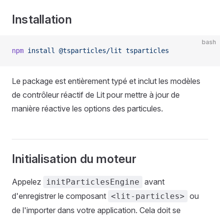
Installation
bash
npm
 install
 @tsparticles/lit
 tsparticles
Le package est entièrement typé et inclut les modèles
de contrôleur réactif de Lit pour mettre à jour de
manière réactive les options des particules.
Initialisation du moteur
Appelez
avant
initParticlesEngine
d'enregistrer le composant
ou
<lit-particles>
de l'importer dans votre application. Cela doit se