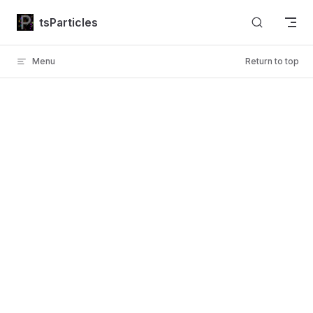
Skip to content
tsParticles
Menu
Return to top