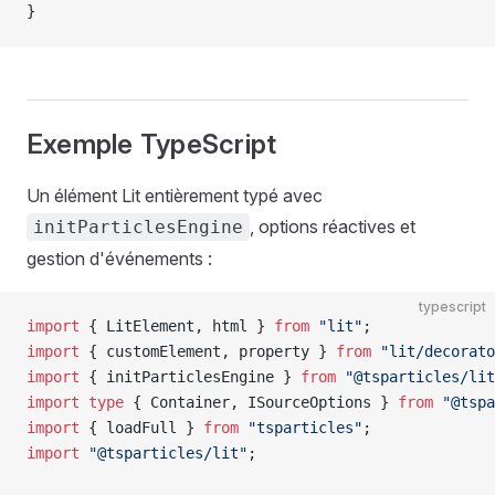
}
Exemple TypeScript
Un élément Lit entièrement typé avec
, options réactives et
initParticlesEngine
gestion d'événements :
typescript
import
 { LitElement, html } 
from
 "lit"
;
import
 { customElement, property } 
from
 "lit/decorato
import
 { initParticlesEngine } 
from
 "@tsparticles/lit
import
 type
 { Container, ISourceOptions } 
from
 "@tspa
import
 { loadFull } 
from
 "tsparticles"
;
import
 "@tsparticles/lit"
;