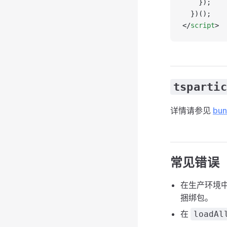
    });
  })();
</
script
>
tspartic
详情请参见
bun
常见错误
在生产环境
捆绑包。
在
loadAl