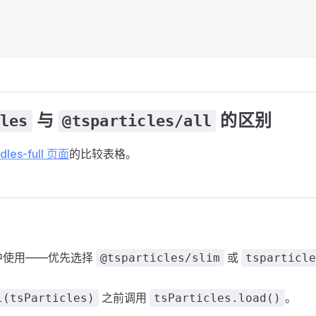
与
的区别
les
@tsparticles/all
dles-full 页面
的比较表格。
中使用——优先选择
或
@tsparticles/slim
tsparticle
之前调用
。
l(tsParticles)
tsParticles.load()