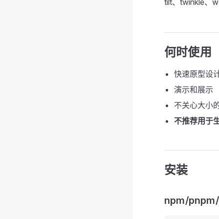
tilt、twinkle、w
何时使用
快速原型设
演示和展示
不关心大小
不推荐用于
安装
npm/pnpm/