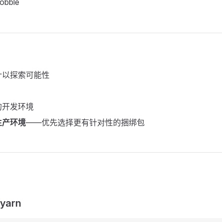
obble
计以探索可能性
的开发环境
生产环境
——优先选择更有针对性的捆绑包
yarn