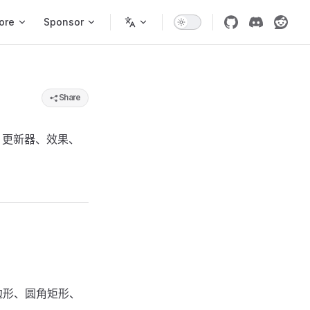
ore
Sponsor
Share
、更新器、效果、
边形、圆角矩形、