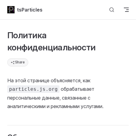
Skip to content
tsParticles
Политика
конфиденциальности
Share
На этой странице объясняется, как
обрабатывает
particles.js.org
персональные данные, связанные с
аналитическими и рекламными услугами.