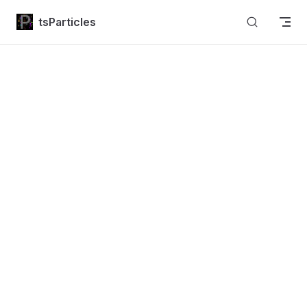
Skip to content
tsParticles