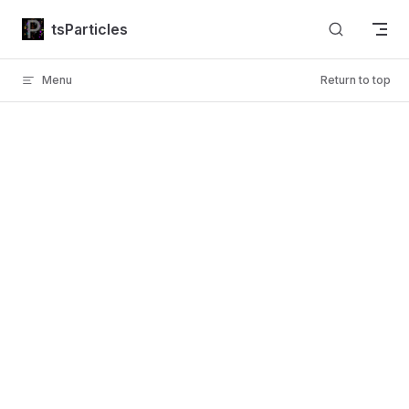
Skip to content
tsParticles
Menu
Return to top