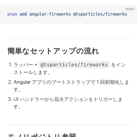
bash
pnpm
 add
 angular-fireworks
 @tsparticles/fireworks
簡単なセットアップの流れ
ラッパー +
をイン
@tsparticles/fireworks
ストールします。
Angular アプリのブートストラップで 1 回初期化しま
す。
UI ハンドラーから花火アクションをトリガーしま
す。