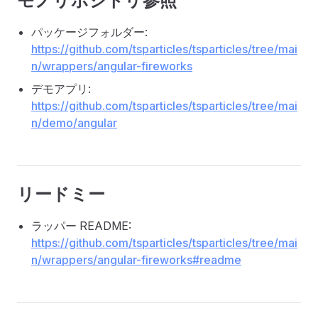
モノリポジトリ参照
パッケージフォルダー:
https://github.com/tsparticles/tsparticles/tree/mai
n/wrappers/angular-fireworks
デモアプリ:
https://github.com/tsparticles/tsparticles/tree/mai
n/demo/angular
リードミー
ラッパー README:
https://github.com/tsparticles/tsparticles/tree/mai
n/wrappers/angular-fireworks#readme