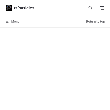
Skip to content
tsParticles
Menu
Return to top