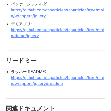
パッケージフォルダー:
https://github.com/tsparticles/tsparticles/tree/mai
n/wrappers/jquery
デモアプリ:
https://github.com/tsparticles/tsparticles/tree/mai
n/demo/jquery
リードミー
ラッパー README:
https://github.com/tsparticles/tsparticles/tree/mai
n/wrappers/jquery#readme
関連ドキュメント