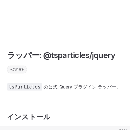
ラッパー: @tsparticles/jquery
Share
の公式 jQuery プラグイン ラッパー。
tsParticles
インストール