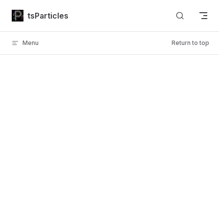
Skip to content
tsParticles
Menu
Return to top