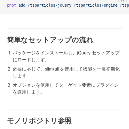
bash
pnpm
 add
 @tsparticles/jquery
 @tsparticles/engine
 @tsp
簡単なセットアップの流れ
パッケージをインストールし、jQuery セットアップ
にロードします。
必要に応じて、slim/all を使用して機能を一度初期化
します。
オプションを使用してターゲット要素にプラグイン
を適用します。
モノリポジトリ参照