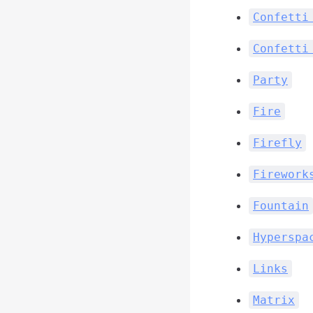
Confetti
Confetti
Party
Fire
Firefly
Firework
Fountain
Hyperspa
Links
Matrix