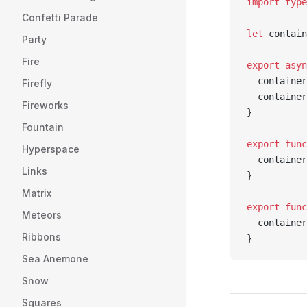
import
 type
Confetti Parade
let
 contain
Party
Fire
export
 asyn
  container
Firefly
  container
Fireworks
}
Fountain
export
 func
Hyperspace
  container
Links
}
Matrix
export
 func
Meteors
  container
Ribbons
}
Sea Anemone
Snow
Squares