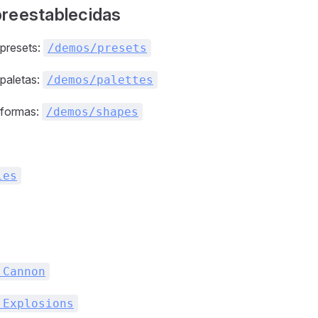
reestablecidas
presets:
/demos/presets
paletas:
/demos/palettes
 formas:
/demos/shapes
les
 Cannon
 Explosions