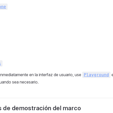
one
s
inmediatamente en la interfaz de usuario, use
e
Playground
uando sea necesario.
 de demostración del marco