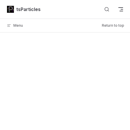
Skip to content
tsParticles
Menu
Return to top