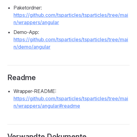
Paketordner:
https://github.com/tsparticles/tsparticles/tree/mai
n/wrappers/angular
Demo-App:
https://github.com/tsparticles/tsparticles/tree/mai
n/demo/angular
Readme
Wrapper-README:
https://github.com/tsparticles/tsparticles/tree/mai
n/wrappers/angular#readme
Verwandte Dokumente