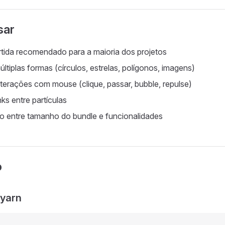
sar
tida recomendado para a maioria dos projetos
ltiplas formas (círculos, estrelas, polígonos, imagens)
nterações com mouse (clique, passar, bubble, repulse)
nks entre partículas
io entre tamanho do bundle e funcionalidades
o
yarn