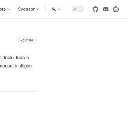
ore
Sponsor
Share
 Inclui tudo o
mouse, múltiplas