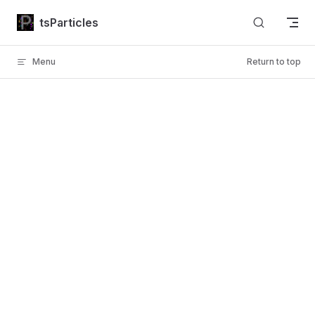
Skip to content
tsParticles
Menu
Return to top