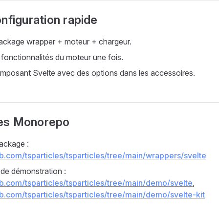
nfiguration rapide
 package wrapper + moteur + chargeur.
es fonctionnalités du moteur une fois.
mposant Svelte avec des options dans les accessoires.
es Monorepo
ackage :
ub.com/tsparticles/tsparticles/tree/main/wrappers/svelte
 de démonstration :
ub.com/tsparticles/tsparticles/tree/main/demo/svelte
,
ub.com/tsparticles/tsparticles/tree/main/demo/svelte-kit