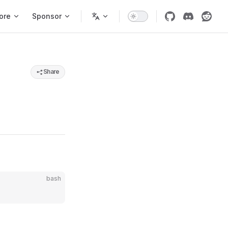
ore
Sponsor
Share
bash