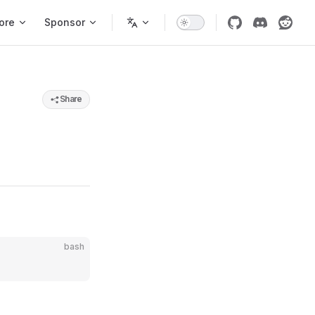
ore
Sponsor
Share
bash