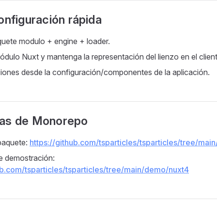
onfiguración rápida
aquete modulo + engine + loader.
módulo Nuxt y mantenga la representación del lienzo en el client
iones desde la configuración/componentes de la aplicación.
ias de Monorepo
paquete:
https://github.com/tsparticles/tsparticles/tree/ma
e demostración:
ub.com/tsparticles/tsparticles/tree/main/demo/nuxt4