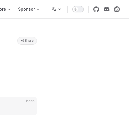
ore
Sponsor
Share
bash