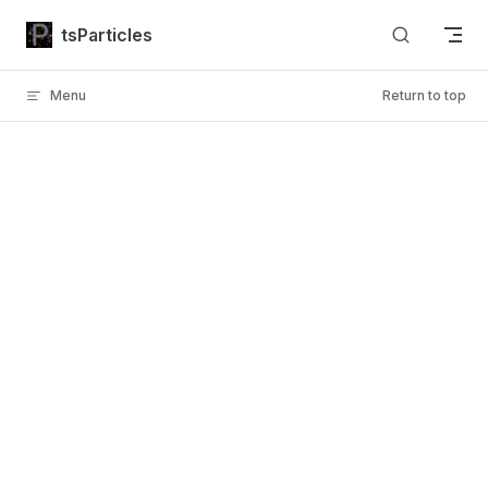
Skip to content
tsParticles
Menu
Return to top