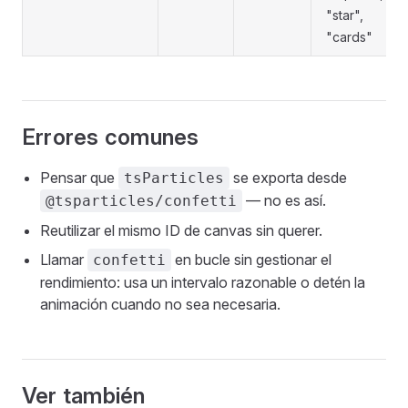
"star",
"cards"
Errores comunes
Pensar que
se exporta desde
tsParticles
— no es así.
@tsparticles/confetti
Reutilizar el mismo ID de canvas sin querer.
Llamar
en bucle sin gestionar el
confetti
rendimiento: usa un intervalo razonable o detén la
animación cuando no sea necesaria.
Ver también