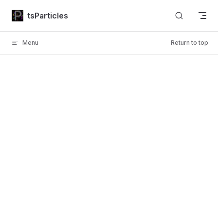
Skip to content
tsParticles
Menu
Return to top