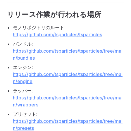
リリース作業が行われる場所
モノリポジトリのルート:
https://github.com/tsparticles/tsparticles
バンドル:
https://github.com/tsparticles/tsparticles/tree/mai
n/bundles
エンジン:
https://github.com/tsparticles/tsparticles/tree/mai
n/engine
ラッパー:
https://github.com/tsparticles/tsparticles/tree/mai
n/wrappers
プリセット:
https://github.com/tsparticles/tsparticles/tree/mai
n/presets