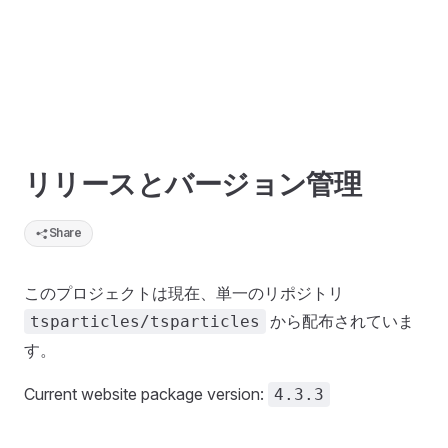
リリースとバージョン管理
Share
このプロジェクトは現在、単一のリポジトリ
から配布されていま
tsparticles/tsparticles
す。
Current website package version:
4.3.3