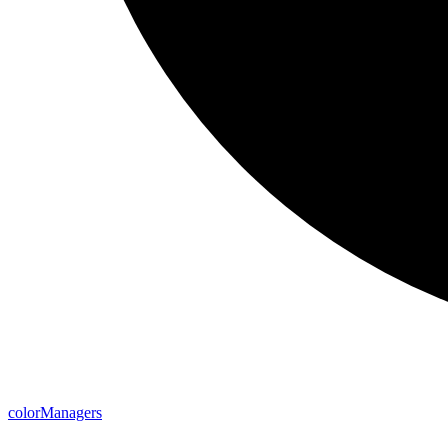
color
Managers