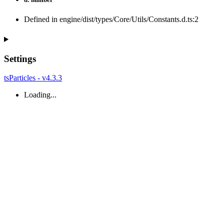
Defined in engine/dist/types/Core/Utils/Constants.d.ts:2
Settings
tsParticles - v4.3.3
Loading...